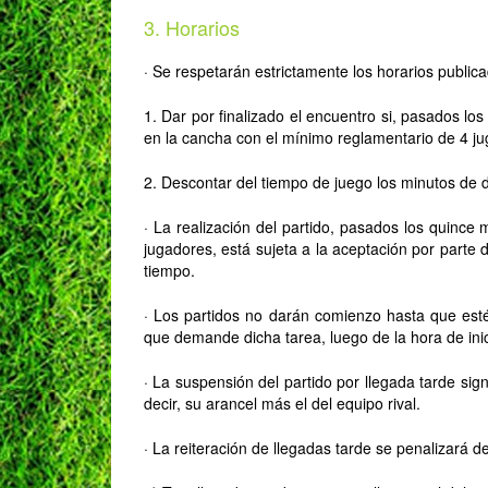
3. Horarios
· Se respetarán estrictamente los horarios publica
1. Dar por finalizado el encuentro si, pasados lo
en la cancha con el mínimo reglamentario de 4 j
2. Descontar del tiempo de juego los minutos de d
· La realización del partido, pasados los quince
jugadores, está sujeta a la aceptación por parte 
tiempo.
· Los partidos no darán comienzo hasta que esté
que demande dicha tarea, luego de la hora de ini
· La suspensión del partido por llegada tarde sign
decir, su arancel más el del equipo rival.
· La reiteración de llegadas tarde se penalizará d