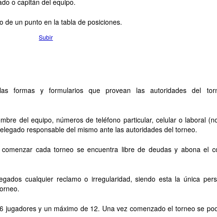
ado o capitán del equipo.
o de un punto en la tabla de posiciones.
Subir
las formas y formularios que provean las autoridades del tor
nombre del equipo, números de teléfono particular, celular o laboral (n
l delegado responsable del mismo ante las autoridades del torneo.
e comenzar cada torneo se encuentra libre de deudas y abona el c
gados cualquier reclamo o irregularidad, siendo esta la única per
torneo.
e 6 jugadores y un máximo de 12. Una vez comenzado el torneo se po