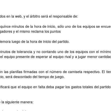
dos en la web, y el árbitro será el responsable de:
s quince minutos de la hora de inicio, sólo uno de los equipos se encue
ugadores y el mismo reclama los puntos
emora luego de la hora de inicio del partido.
 minutos de tolerancia y no contando uno de los equipos con el mínim
del equipo presente de esperar al equipo rival y a jugar menor cantida
n las planillas firmadas con el número de camiseta respectivo. El ti
cio, será descontado del tiempo de juego.
ificará que el equipo en falta deba pagar los gastos totales del partido
e la siguiente manera: