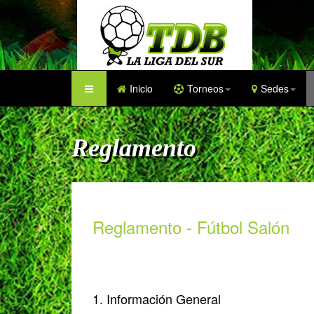
Inicio
Torneos
Sedes
Reglamento
Reglamento - Fútbol Salón
1. Información General