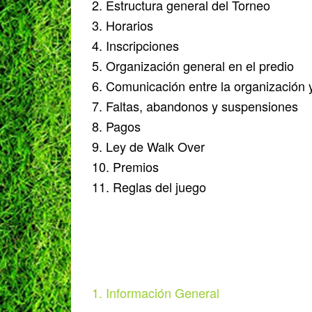
2. Estructura general del Torneo
3. Horarios
4. Inscripciones
5. Organización general en el predio
6. Comunicación entre la organización 
7. Faltas, abandonos y suspensiones
8. Pagos
9. Ley de Walk Over
10. Premios
11. Reglas del juego
1. Información General