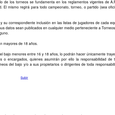
llo de los torneos se fundamenta en los reglamentos vigentes de A.F
ard. El mismo regirá para todo campeonato, torneo, o partido (sea ofici
s y su correspondiente inclusión en las listas de jugadores de cada eq
 sus datos sean publicados en cualquier medio perteneciente a Torneos
lguno.
ean mayores de 18 años.
del bajo menores entre 16 y 18 años, lo podrán hacer únicamente tray
res o encargados, quienes asumirán por ello la responsabilidad de 
neos del bajo y/o a sus propietarios o dirigentes de toda responsabil
Subir