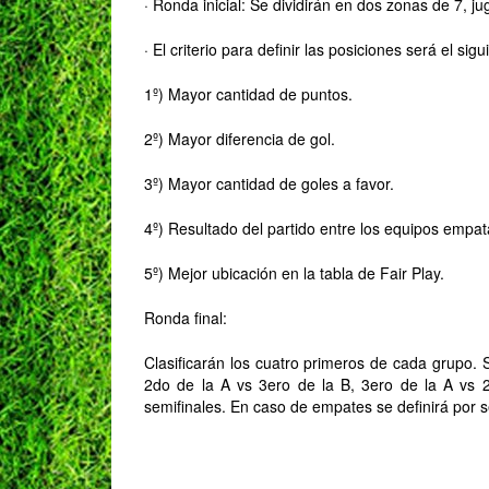
· Ronda inicial: Se dividirán en dos zonas de 7, j
· El criterio para definir las posiciones será el sigu
1º) Mayor cantidad de puntos.
2º) Mayor diferencia de gol.
3º) Mayor cantidad de goles a favor.
4º) Resultado del partido entre los equipos empa
5º) Mejor ubicación en la tabla de Fair Play.
Ronda final:
Clasificarán los cuatro primeros de cada grupo. 
2do de la A vs 3ero de la B, 3ero de la A vs 
semifinales. En caso de empates se definirá por s