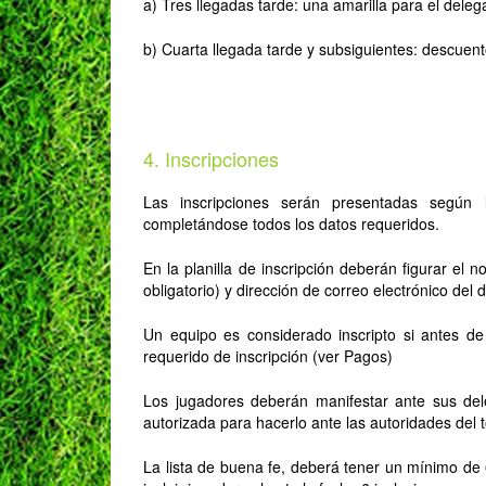
a) Tres llegadas tarde: una amarilla para el deleg
b) Cuarta llegada tarde y subsiguientes: descuent
4. Inscripciones
Las inscripciones serán presentadas según 
completándose todos los datos requeridos.
En la planilla de inscripción deberán figurar el 
obligatorio) y dirección de correo electrónico de
Un equipo es considerado inscripto si antes d
requerido de inscripción (ver Pagos)
Los jugadores deberán manifestar ante sus dele
autorizada para hacerlo ante las autoridades del 
La lista de buena fe, deberá tener un mínimo d