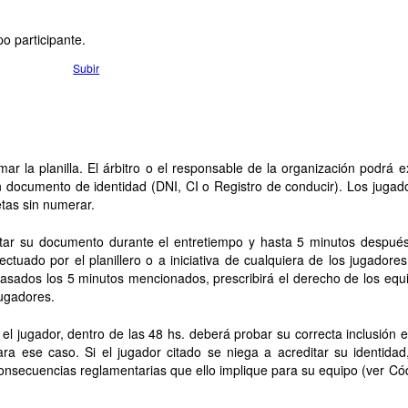
o participante.
Subir
ar la planilla. El árbitro o el responsable de la organización podrá ex
un documento de identidad (DNI, CI o Registro de conducir). Los jugad
tas sin numerar.
tar su documento durante el entretiempo y hasta 5 minutos despué
ectuado por el planillero o a iniciativa de cualquiera de los jugadores
. Pasados los 5 minutos mencionados, prescribirá el derecho de los equ
jugadores.
 jugador, dentro de las 48 hs. deberá probar su correcta inclusión e
a ese caso. Si el jugador citado se niega a acreditar su identidad
 consecuencias reglamentarias que ello implique para su equipo (ver Có