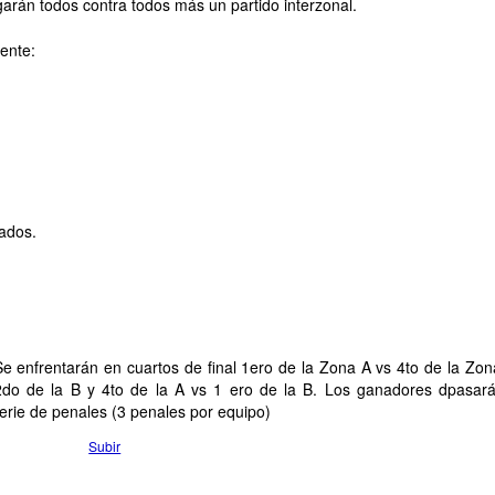
ugarán todos contra todos más un partido interzonal.
iente:
tados.
Se enfrentarán en cuartos de final 1ero de la Zona A vs 4to de la Zon
2do de la B y 4to de la A vs 1 ero de la B. Los ganadores dpasar
erie de penales (3 penales por equipo)
Subir