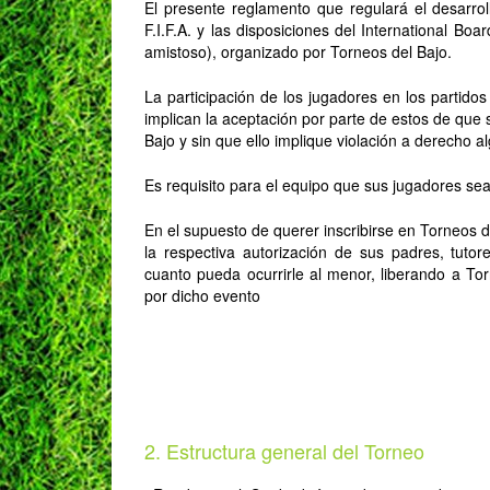
El presente reglamento que regulará el desarro
F.I.F.A. y las disposiciones del International Bo
amistoso), organizado por Torneos del Bajo.
La participación de los jugadores en los partido
implican la aceptación por parte de estos de que
Bajo y sin que ello implique violación a derecho a
Es requisito para el equipo que sus jugadores s
En el supuesto de querer inscribirse en Torneos 
la respectiva autorización de sus padres, tuto
cuanto pueda ocurrirle al menor, liberando a Tor
por dicho evento
2. Estructura general del Torneo