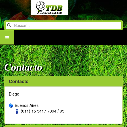
Contacto
Contacto
Diego
Buenos Aires
(011) 15 5417 7094 / 95