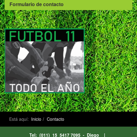
Formulario de contacto
Está aquí:
Inicio
Contacto
Tel: (011) 15 5417 7095 - Diego |